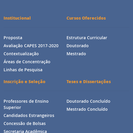
posts
Institucional
Cursos Oferecidos
Proposta
Estrutura Curricular
Avaliação CAPES 2017-2020
Doutorado
Contextualização
Mestrado
Áreas de Concentração
Linhas de Pesquisa
Inscrição e Seleção
Teses e Dissertações
Professores de Ensino
Doutorado Concluído
Superior
Mestrado Concluído
Candidados Estrangeiros
Concessão de Bolsas
Secretaria Acadêmica