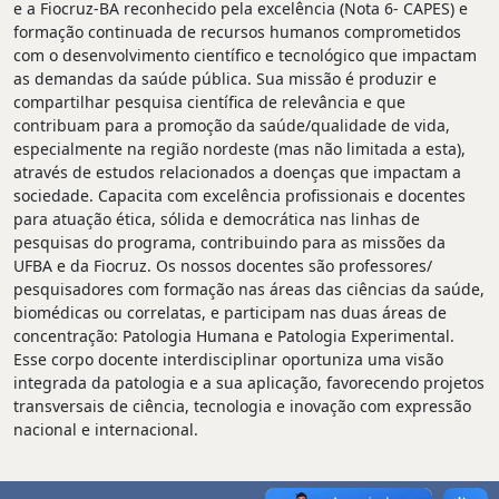
e a Fiocruz-BA reconhecido pela excelência (Nota 6- CAPES) e
formação continuada de recursos humanos comprometidos
com o desenvolvimento científico e tecnológico que impactam
as demandas da saúde pública. Sua missão é produzir e
compartilhar pesquisa científica de relevância e que
contribuam para a promoção da saúde/qualidade de vida,
especialmente na região nordeste (mas não limitada a esta),
através de estudos relacionados a doenças que impactam a
sociedade. Capacita com excelência profissionais e docentes
para atuação ética, sólida e democrática nas linhas de
pesquisas do programa, contribuindo para as missões da
UFBA e da Fiocruz. Os nossos docentes são professores/
pesquisadores com formação nas áreas das ciências da saúde,
biomédicas ou correlatas, e participam nas duas áreas de
concentração: Patologia Humana e Patologia Experimental.
Esse corpo docente interdisciplinar oportuniza uma visão
integrada da patologia e a sua aplicação, favorecendo projetos
transversais de ciência, tecnologia e inovação com expressão
nacional e internacional.