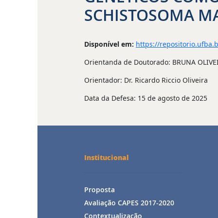
SCHISTOSOMA M
Disponível em:
https://repositorio.ufba.
Orientanda de Doutorado: BRUNA OLIV
Orientador: Dr. Ricardo Riccio Oliveira
Data da Defesa: 15 de agosto de 2025
Institucional
Proposta
Avaliação CAPES 2017-2020
Contextualização