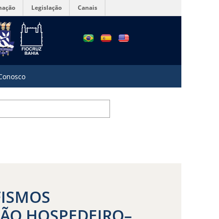
mação
Legislação
Canais
 Conosco
FISMOS
ÃO HOSPEDEIRO–