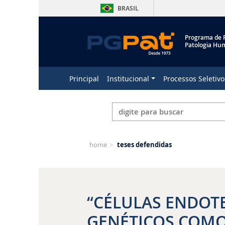
BRASIL
Programa de 
Patologia Hu
Principal
Institucional
Processos Seletivo
home
>
teses defendidas
“CÉLULAS ENDOT
GENÉTICOS COMO