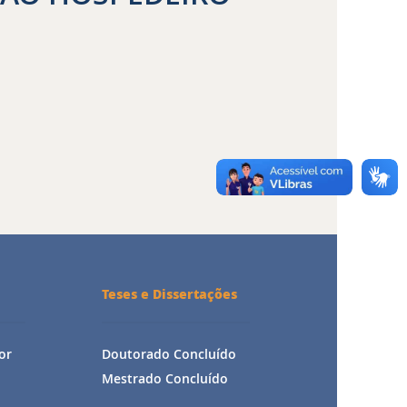
Teses e Dissertações
or
Doutorado Concluído
Mestrado Concluído