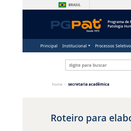
BRASIL
Programa de 
Patologia Hu
Principal
Institucional
Processos Seletivo
home
>
secretaria acadêmica
Roteiro para elab