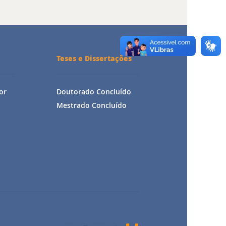
Teses e Dissertações
or
Doutorado Concluído
Mestrado Concluído