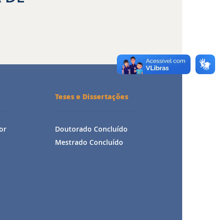
Teses e Dissertações
or
Doutorado Concluído
Mestrado Concluído