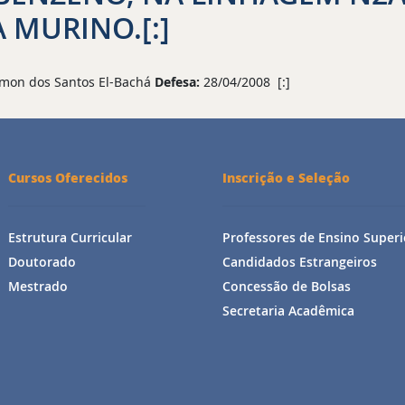
MURINO.[:]
mon dos Santos El-Bachá
Defesa:
28/04/2008 [:]
Cursos Oferecidos
Inscrição e Seleção
Estrutura Curricular
Professores de Ensino Superi
Doutorado
Candidados Estrangeiros
Mestrado
Concessão de Bolsas
Secretaria Acadêmica