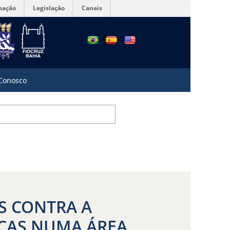
mação
Legislação
Canais
 Conosco
S CONTRA A
NÇAS NUMA ÁREA